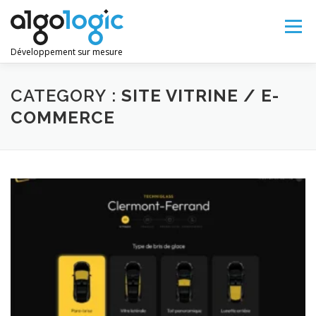
Aller
au
Menu
contenu
Développement sur mesure
LANGUE :
CATEGORY :
SITE VITRINE / E-
COMMERCE