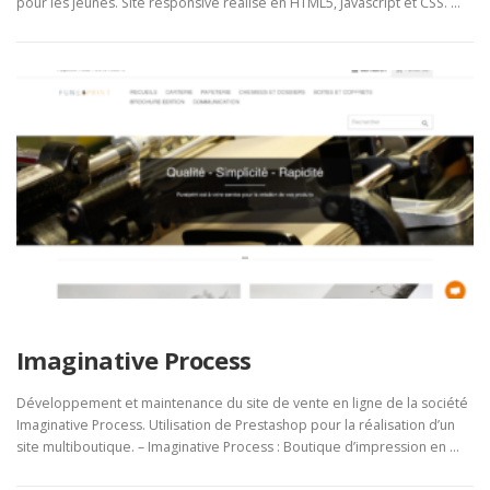
pour les jeunes. Site responsive réalisé en HTML5, Javascript et CSS. …
Imaginative Process
Développement et maintenance du site de vente en ligne de la société
Imaginative Process. Utilisation de Prestashop pour la réalisation d’un
site multiboutique. – Imaginative Process : Boutique d’impression en …