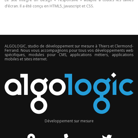
d’écran. Il a été conçu en HTML5, Javascript et CSS.
ALGOLOGIC, studio de développement sur mesure à Thiers et Clermond-
Ferrand. Nous vous accompagnons pour tous vos développements web
spécifiques, modules pour CMS, applications métiers, applications
mobiles et sites internet.
Développement sur mesure