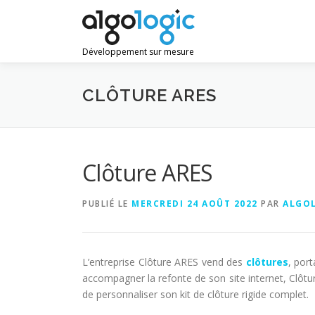
Aller
au
contenu
Développement sur mesure
CLÔTURE ARES
Clôture ARES
PUBLIÉ LE
MERCREDI 24 AOÛT 2022
PAR
ALGO
L’entreprise Clôture ARES vend des
clôtures
, port
accompagner la refonte de son site internet, Clôtu
de personnaliser son kit de clôture rigide complet.