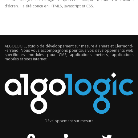
d’écran. Il a été conçu en HTML5, Javascript et CSS.
ALGOLOGIC, studio de développement sur mesure à Thiers et Clermond-
Ferrand. Nous vous accompagnons pour tous vos développements web
spécifiques, modules pour CMS, applications métiers, applications
mobiles et sites internet.
Développement sur mesure