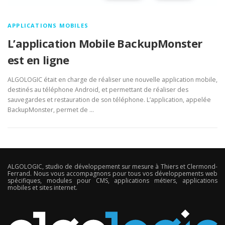
APPLICATIONS MOBILES
L’application Mobile BackupMonster
est en ligne
ALGOLOGIC était en charge de réaliser une nouvelle application mobile,
destinés au téléphone Android, et permettant de réaliser des
sauvegardes et restauration de son téléphone. L’application, appelée
BackupMonster, permet de …
ALGOLOGIC, studio de développement sur mesure à Thiers et Clermond-
Ferrand. Nous vous accompagnons pour tous vos développements web
spécifiques, modules pour CMS, applications métiers, applications
mobiles et sites internet.